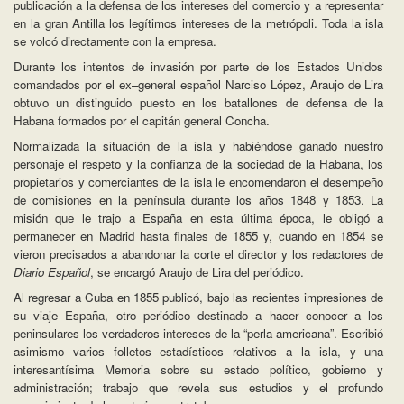
publicación a la defensa de los intereses del comercio y a representar
en la gran Antilla los legítimos intereses de la metrópoli. Toda la isla
se volcó directamente con la empresa.
Durante los intentos de invasión por parte de los Estados Unidos
comandados por el ex–general español Narciso López, Araujo de Lira
obtuvo un distinguido puesto en los batallones de defensa de la
Habana formados por el capitán general Concha.
Normalizada la situación de la isla y habiéndose ganado nuestro
personaje el respeto y la confianza de la sociedad de la Habana, los
propietarios y comerciantes de la isla le encomendaron el desempeño
de comisiones en la península durante los años 1848 y 1853. La
misión que le trajo a España en esta última época, le obligó a
permanecer en Madrid hasta finales de 1855 y, cuando en 1854 se
vieron precisados a abandonar la corte el director y los redactores de
Diario Español
, se encargó Araujo de Lira del periódico.
Al regresar a Cuba en 1855 publicó, bajo las recientes impresiones de
su viaje España, otro periódico destinado a hacer conocer a los
peninsulares los verdaderos intereses de la “perla americana”. Escribió
asimismo varios folletos estadísticos relativos a la isla, y una
interesantísima Memoria sobre su estado político, gobierno y
administración; trabajo que revela sus estudios y el profundo