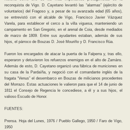
reconquista de Vigo. D. Cayetano levantó las “alarmas” (ejército de
voluntarios) del Fragoso y, a pesar de su avanzada edad (65 años),
se entrevistó con el alcalde de Vigo, Francisco Javier Vázquez
Varela, para establecer el cerco a la villa viguesa, manteniendo un
campamento en San Gregorio, en el arenal de Coia, desde mediados
de marzo de 1809. Entre sus ayudantes estaban, además de sus
hijos, el párroco de Bouzas D. José Mouriño y D. Francisco Rúa.
Fueron los encargados de atacar la puerta de la Falperra y, tras ello,
esperaron y detuvieron los refuerzos enemigos en el alto de Zamáns.
Además de esto, D. Cayetano organizó una fábrica de municiones en
su casa de la Pardaíña, y negoció con el comandante inglés de la
fragata “Venus” el desembarco en Bouzas de milicianos procedentes
del Morrazo. Estas actuaciones le valieron para que el 14 de junio de
1811 el Consejo de Regencia le concediese, a él y a sus hijos, el
valioso Escudo de Honor.
FUENTES:
Prensa. Hoja del Lunes, 1976 / Pueblo Gallego, 1950 / Faro de Vigo,
1950