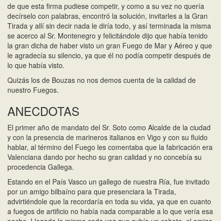
de que esta firma pudiese competir, y como a su vez no quería
decírselo con palabras, encontró la solución, invitarles a la Gran
Tirada y allí sin decir nada le diría todo, y así terminada la misma
se acerco al Sr. Montenegro y felicitándole dijo que había tenido
la gran dicha de haber visto un gran Fuego de Mar y Aéreo y que
le agradecía su silencio, ya que él no podía competir después de
lo que había visto.
Quizás los de Bouzas no nos demos cuenta de la calidad de
nuestro Fuegos.
ANECDOTAS
El primer año de mandato del Sr. Soto como Alcalde de la ciudad
y con la presencia de marineros italianos en Vigo y con su fluido
hablar, al término del Fuego les comentaba que la fabricación era
Valenciana dando por hecho su gran calidad y no concebía su
procedencia Gallega.
Estando en el País Vasco un gallego de nuestra Ría, fue invitado
por un amigo bilbaíno para que presenciara la Tirada,
advirtiéndole que la recordaría en toda su vida, ya que en cuanto
a fuegos de artificio no había nada comparable a lo que vería esa