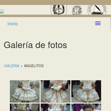
Inicio
Toggle n
Galería de fotos
GALERIA
»
ANGELITOS