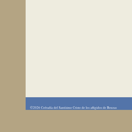
©
2026 Cofradía del Santísimo Cristo de los afligidos de Bouzas